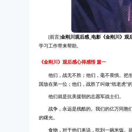
[前言]
金刚川观后感_电影《金刚川》观
学习工作带来帮助。
《金刚川》观后感心得感悟 篇一
他们，战无不胜；他们，毫不畏惧。把生
国放在第一位；他们，战胜了叫做“纸老虎”
他们就是抗美援朝的志愿军战士们。
战争，永远是残酷的。我们的亿万同胞
的曙光。
食物，对于他们来说，吃到一碗米饭。