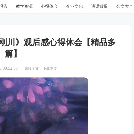
报告
教学资源
心得体会
企业文化
讲话致辞
公文大全
金刚川》观后感心得体会【精品多
篇】
08:52:58
阅读全文
下载本文