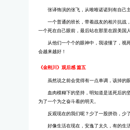
张译饰演的张飞，从唯唯诺诺到有自己
一个普通的班长，带着战友的相片抗战
一个死在自己眼前，最后站在那里在跟美国
从他们一个个的眼神中，我读懂了，视
会越来越好！
《金刚川》观后感 篇五
虽然说之前会觉得有一点单调，该掉的
血肉模糊下的坚持，明知道是送死后的
为了一个为之奋斗着的明天。
反观现在的我们呢？少了一股拼劲，少
好像生活在现在，安逸了太久，有的生