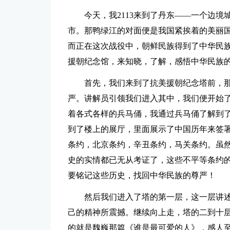
今天，我2113来到了丹东——一个边境城5
市。那鸭绿江的对面便是我国紧挨着的美丽国
而正在这次战役中，朝鲜民族得到了中华民
援朝纪念馆，来知晓，了解，感悟中华民族
首先，我们来到了抗美援朝纪念塔前，
严。讲解员引领我们进入其中，我们便开始
着各式各样的兵马俑，我通过兵马俑了解到
到了楼上的展厅，里面展示了中国历年来签署
条约，北京条约，辛丑条约，马关条约。虽
史的实情都已无从考证了，这些不平等条约
要铭记这些历史，找回中华民族的尊严！
然后我们进入了塔的第一层，这一层讲
己的精神所震撼。继续向上走，塔的二到十
的就是魏巍那篇《谁是最可爱的人》，感人