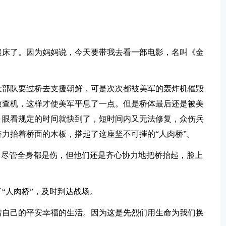
起床了。因为妈妈说，今天要带我去看一部电影，名叫《金
大部队要过桥去支援朝鲜，可是次次都被美军的轰炸机催毁
侦查机，这样才使美军平息了一点。但是桥体最后还是被美
。眼看规定的时间就快到了，短时间内又无法修复，众伤兵
力抬着桥面的木板，搭起了这座坚不可摧的“人肉桥”。
，尽管全身都是伤，但他们还是齐心协力地把桥抬起，脸上
。
“人肉桥”，及时到达战场。
惜自己的平安幸福的生活。因为这是先烈们用生命为我们换