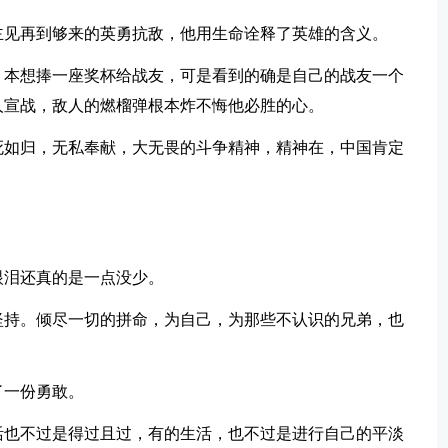
主见再到够来的英勇抗敌，他用生命诠释了英雄的含义。
，本想捧一座奖杯给战友，可是看到的确是自己的战友一个
人宣战，敌人的燃榴弹根本炸不悔他必胜的心。
死如归，无私奉献，大无畏的斗争精神，精神在，中国肯定
眼泪还真的是一点没少。
坚持。倾尽一切的拼命，为自己，为那些不认识的兄弟，也
了一份勇敢。
活也不过是得过且过，有的生活，也不过是进行自己的平淡