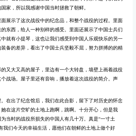
的国家，所以我感谢中国当时拯救了朝鲜。
里面展示了这次战役中的纪念品，和整个战役的过程。里面
道的东西，给人一种别样的感受。里面还展示了中国士兵们
其中就有小提琴，这也让我们感受到中国人乐观快乐的另一
的装备的差异，看出了中国士兵坚毅不屈，努力拼搏的的精
形的又大又高的屋子，里边有一个大转盘，墙壁上画着战役
这个战场。屋子里还有音响，播放着这次战役的简介。声
程。在出了纪念馆后，我们在此合影，留下了对历史的怀念
，她在这片空旷的土地上跑啊，跳啊。十分开心，但是我
为当时的战役所损失的中国人有几十万。真是“一寸土
有我们今天的幸福生活，愿他们在朝鲜的土地上做个好