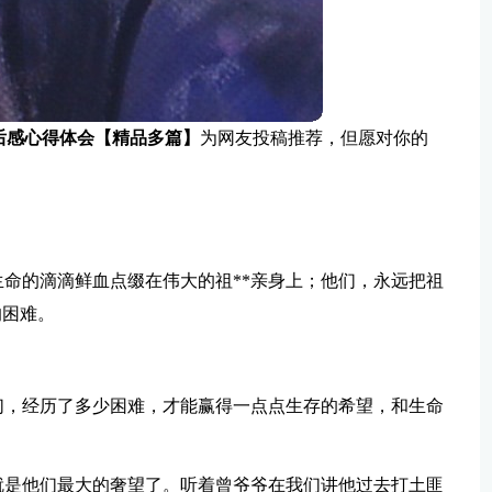
后感心得体会【精品多篇】
为网友投稿推荐，但愿对你的
命的滴滴鲜血点缀在伟大的祖**亲身上；他们，永远把祖
的困难。
们，经历了多少困难，才能赢得一点点生存的希望，和生命
就是他们最大的奢望了。听着曾爷爷在我们讲他过去打土匪