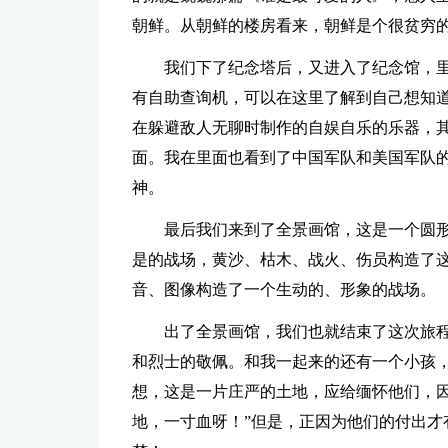
朝鲜。从朝鲜的楼房看来，朝鲜是个很贫穷
我们下了纪念塔后，又进入了纪念馆，
有自助查询机，可以在这里了解到自己想知
在躲避敌人无聊时制作的自娱自乐的乐器，
面。我在里面也看到了中国军队和美国军队
神。
最后我们来到了全景画馆，这是一个圆
是的战场，黄沙、枯木、战火、伤员构造了
音、图像构造了一个生动的、形象的战场。
出了全景画馆，我们也就结束了这次旅
和烈士的敬佩。和我一起来的还有一个小孩
想，这是一片庄严的土地，应给缅怀他们，因
地，一寸血呀！”但是，正因为他们的付出才