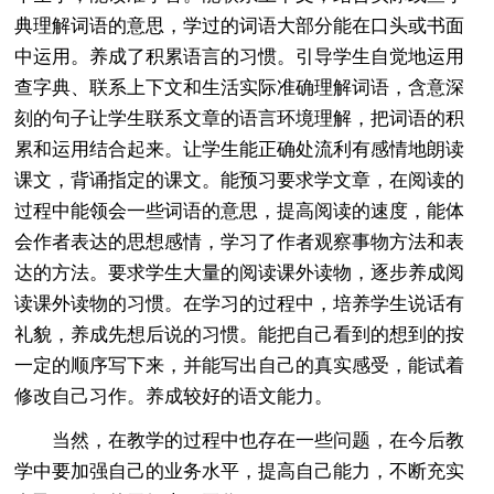
典理解词语的意思，学过的词语大部分能在口头或书面
中运用。养成了积累语言的习惯。引导学生自觉地运用
查字典、联系上下文和生活实际准确理解词语，含意深
刻的句子让学生联系文章的语言环境理解，把词语的积
累和运用结合起来。让学生能正确处流利有感情地朗读
课文，背诵指定的课文。能预习要求学文章，在阅读的
过程中能领会一些词语的意思，提高阅读的速度，能体
会作者表达的思想感情，学习了作者观察事物方法和表
达的方法。要求学生大量的阅读课外读物，逐步养成阅
读课外读物的习惯。在学习的过程中，培养学生说话有
礼貌，养成先想后说的习惯。能把自己看到的想到的按
一定的顺序写下来，并能写出自己的真实感受，能试着
修改自己习作。养成较好的语文能力。
当然，在教学的过程中也存在一些问题，在今后教
学中要加强自己的业务水平，提高自己能力，不断充实