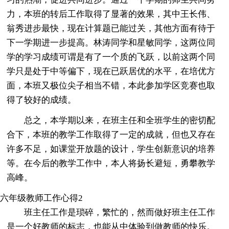
力，本班的转后工作取得了显著的效果，其中王长伟、
翁秀进步最快，现在计算题已能过关，其他方面有待于
下一学期进一步提高。林涛同学和星敏同学，这两位同
学的学习成绩可谓是有了一个质的飞跃，以前这两个同
学只是处于中等偏下，现在已跃居优的水平，在培优方
面，本班又极位尖子相当不错，本此参加学区竞赛也取
得了较好的成绩。
总之，本学期以来，在班主任和全班学生的密切配
合下，本班的教学工作取得了一定的成就，但也又存在
许多不足，如课堂开放题的设计，学生创新意识的培养
等。在今后的教学工作中，本人将扬长避短，勇攀教学
高峰。
六年级教师工作心得2
班主任工作是琐碎，繁忙的，然而做好班主任工作
是一个好教师的标志，也能从中体验到做教师的快乐。