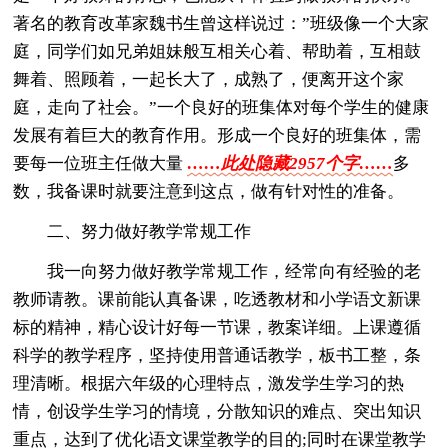
著名的教育改革家魏书生曾这样说过：”班级像一个大家
庭，同学们如兄弟姐妹般互相关心着、帮助着，互相鼓
舞着、照顾着，一起长大了，成熟了，便离开这个家
庭，走向了社会。”一个良好的班集体对每个学生的健康
发展有着巨大的教育作用。形成一个良好的班集体，需
要每一位班主任做大量
……此处隐藏2957个字……
多
数，我备课时就要注意到这点，做有针对性的准备。
二、努力做好教学常规工作
我一向努力做好教学常规工作，经常向有经验的老
教师请教。课前能认真备课，吃透教材和小学语文新课
标的精神，精心设计好每一节课，教案详细。上课遵循
科学的教学程序，坚持使用普通话教学，板书工整，条
理清晰。根据六年级的心理特点，激发学生学习的热
情，创设学生学习的情境，分散知识的难点、突出知识
重点，达到了优化语文课堂教学的目的;同时在课堂教学