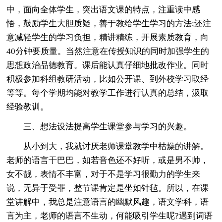
中，面向全体学生，突出语文课的特点，注重读中感
悟，鼓励学生大胆质疑，善于教给学生学习的方法;还注
意减轻学生的学习负担，精讲精练，开展素质教育，向
40分钟要质量。当然注意在传授知识的同时加强学生的
思想政治品德教育。课后能认真仔细地批改作业。同时
积极参加科组教研活动，比如公开课、到外校学习取经
等等。每个学期均能对教学工作进行认真的总结，汲取
经验教训。
三、想法设法提高学生课堂参与学习的兴趣。
从小到大，我就讨厌老师课堂教学中枯燥的讲解。
老师的语言干巴巴，如若音色还不好听，或是男不帅，
女不靓，表情不丰富，对于不是学习很勤力的学生来
说，无异于受罪，整节课肯定是坐如针毡。所以，在课
堂讲解中，我总是注意语言的幽默风趣，语文学科，语
言为主，老师的语言不生动，何能吸引学生呢?遇到词语