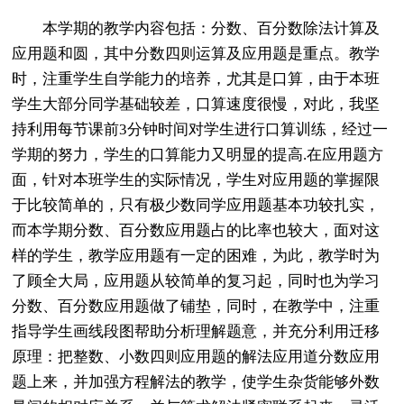
本学期的教学内容包括：分数、百分数除法计算及
应用题和圆，其中分数四则运算及应用题是重点。教学
时，注重学生自学能力的培养，尤其是口算，由于本班
学生大部分同学基础较差，口算速度很慢，对此，我坚
持利用每节课前3分钟时间对学生进行口算训练，经过一
学期的努力，学生的口算能力又明显的提高.在应用题方
面，针对本班学生的实际情况，学生对应用题的掌握限
于比较简单的，只有极少数同学应用题基本功较扎实，
而本学期分数、百分数应用题占的比率也较大，面对这
样的学生，教学应用题有一定的困难，为此，教学时为
了顾全大局，应用题从较简单的复习起，同时也为学习
分数、百分数应用题做了铺垫，同时，在教学中，注重
指导学生画线段图帮助分析理解题意，并充分利用迁移
原理：把整数、小数四则应用题的解法应用道分数应用
题上来，并加强方程解法的教学，使学生杂货能够外数