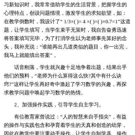
习新知识时，我常常借助学生的生活背景，把握学生的
心理特点，创设问题情境，激发学生的求知欲望，如：
在教学倒数时，我设计了“ 1/3×( )= 4 ×( )=( )×0.7=1”这道
题，让学生填写，当学生束手无策时，我自告奋勇迅速
将答案填写完毕，为了打消学生以为老师事先算好的念
头，我补充说：“谁能再出几道类似的题目，你一出完，
我马上就能填出答案”，
话音刚落，学生就兴趣十足地争着出题，结果出乎
他们的预料，“老师为什么算得这么快?其中有什么诀
窍?”这样让学生再好奇中激起了学习数学的兴趣，再探
求教学问题中唤起学习数学的热情。
2、加强操作实践，引导学生自主学习。
有位教育家曾说过：“人的智慧来自手指尖”，有益
的操作与实践包含和孕育着学生的天真和创造的幼芽，
因此在教学中要注重动手操作，让学生自制学具、操作