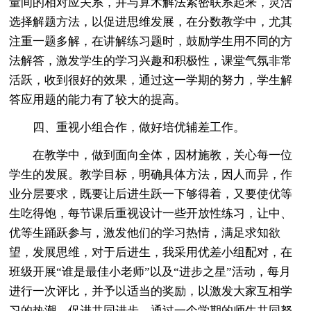
量间的相对应关系，并与算术解法紧密联系起来，灵活
选择解题方法，以促进思维发展，在分数教学中，尤其
注重一题多解，在讲解练习题时，鼓励学生用不同的方
法解答，激发学生的学习兴趣和积极性，课堂气氛非常
活跃，收到很好的效果，通过这一学期的努力，学生解
答应用题的能力有了较大的提高。
四、重视小组合作，做好培优辅差工作。
在教学中，做到面向全体，因材施教，关心每一位
学生的发展。教学目标，明确具体方法，因人而异，作
业分层要求，既要让后进生跃一下够得着，又要使优等
生吃得饱，每节课后重视设计一些开放性练习，让中、
优等生踊跃参与，激发他们的学习热情，满足求知欲
望，发展思维，对于后进生，我采用优差小组配对，在
班级开展“谁是最佳小老师”以及“进步之星”活动，每月
进行一次评比，并予以适当的奖励，以激发大家互相学
习的热潮，促进共同进步。通过一个学期的师生共同努