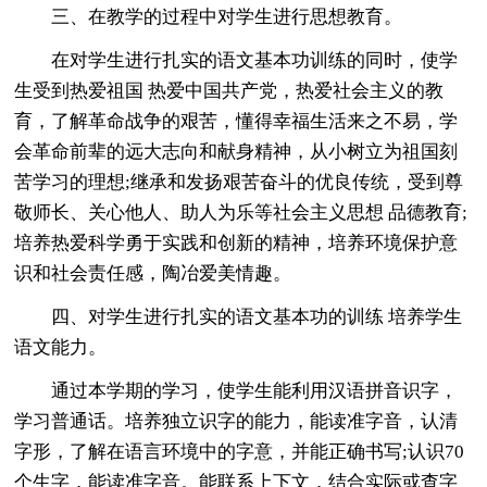
三、在教学的过程中对学生进行思想教育。
在对学生进行扎实的语文基本功训练的同时，使学
生受到热爱祖国 热爱中国共产党，热爱社会主义的教
育，了解革命战争的艰苦，懂得幸福生活来之不易，学
会革命前辈的远大志向和献身精神，从小树立为祖国刻
苦学习的理想;继承和发扬艰苦奋斗的优良传统，受到尊
敬师长、关心他人、助人为乐等社会主义思想 品德教育;
培养热爱科学勇于实践和创新的精神，培养环境保护意
识和社会责任感，陶冶爱美情趣。
四、对学生进行扎实的语文基本功的训练 培养学生
语文能力。
通过本学期的学习，使学生能利用汉语拼音识字，
学习普通话。培养独立识字的能力，能读准字音，认清
字形，了解在语言环境中的字意，并能正确书写;认识70
个生字，能读准字音。能联系上下文，结合实际或查字