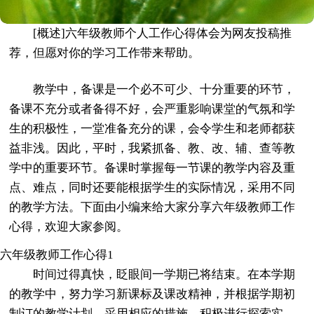
[概述]六年级教师个人工作心得体会为网友投稿推
荐，但愿对你的学习工作带来帮助。
教学中，备课是一个必不可少、十分重要的环节，
备课不充分或者备得不好，会严重影响课堂的气氛和学
生的积极性，一堂准备充分的课，会令学生和老师都获
益非浅。因此，平时，我紧抓备、教、改、辅、查等教
学中的重要环节。备课时掌握每一节课的教学内容及重
点、难点，同时还要能根据学生的实际情况，采用不同
的教学方法。下面由小编来给大家分享六年级教师工作
心得，欢迎大家参阅。
六年级教师工作心得1
时间过得真快，眨眼间一学期已将结束。在本学期
的教学中，努力学习新课标及课改精神，并根据学期初
制订的教学计划，采用相应的措施，积极进行探索实