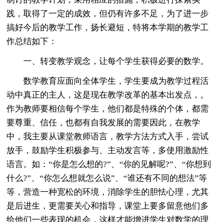
践，取得了一定的成效，但仍有许多不足，为了进一步
搞好今后的教学工作，扬长避短，特将本学期的教学工
作总结如下：
一、转变教学观念，让每个学生获得必要的数学。
数学教育应面向全体学生，学生要成为教学过程活
动中真正的主人，这是现在教学改革的基本出发点，。
作为教师要相信每个学生，他们都是特殊的个体，都需
要尊重、信任，也都有自我发展的需要因此，在教学
中，我主要从课堂教师语言，教学方法方式入手，尝试
放手，鼓励学生积极参与、主动发言等，多使用激励性
语言。如：“你是怎么想的?”、“你的见解呢?”、“你想到
什么?”、“你怎么想就怎么说”、“谁还有不同的想法”等
等，营造一种宽松的环境，消除学生的胆怯心理，尤其
是后进生，更需要关心和指导，课堂上要多留意他们多
给他们一些表现的机会，这样才能增进学生对数学的理