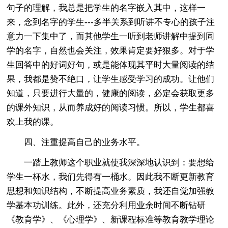
句子的理解，我总是把学生的名字嵌入其中，这样一
来，念到名字的学生---多半关系到听讲不专心的孩子注
意力一下集中了，而其他学生一听到老师讲解中提到同
学的名字，自然也会关注，效果肯定要好狠多。对于学
生回答中的好词好句，或是能体现其平时大量阅读的结
果，我都是赞不绝口，让学生感受学习的成功。让他们
知道，只要进行大量的，健康的阅读，必定会获取更多
的课外知识，从而养成好的阅读习惯。所以，学生都喜
欢上我的课。
四、注重提高自己的业务水平。
一踏上教师这个职业就使我深深地认识到：要想给
学生一杯水，我们先得有一桶水。因此我不断更新教育
思想和知识结构，不断提高业务素质，我还自觉加强教
学基本功训练。此外，还充分利用业余时间不断钻研
《教育学》、《心理学》、新课程标准等教育教学理论