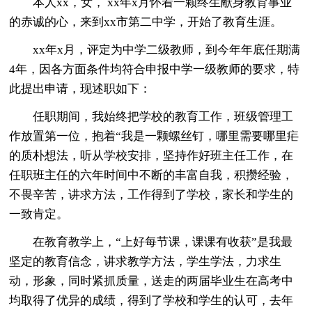
本人xx，女， xx年x月怀着一颗终生献身教育事业
的赤诚的心，来到xx市第二中学，开始了教育生涯。
xx年x月，评定为中学二级教师，到今年年底任期满
4年，因各方面条件均符合申报中学一级教师的要求，特
此提出申请，现述职如下：
任职期间，我始终把学校的教育工作，班级管理工
作放置第一位，抱着“我是一颗螺丝钉，哪里需要哪里疟
的质朴想法，听从学校安排，坚持作好班主任工作，在
任职班主任的六年时间中不断的丰富自我，积攒经验，
不畏辛苦，讲求方法，工作得到了学校，家长和学生的
一致肯定。
在教育教学上，“上好每节课，课课有收获”是我最
坚定的教育信念，讲求教学方法，学生学法，力求生
动，形象，同时紧抓质量，送走的两届毕业生在高考中
均取得了优异的成绩，得到了学校和学生的认可，去年