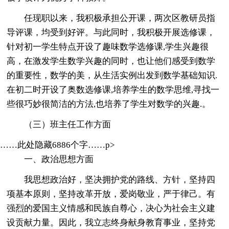
任现职以来，我积极承担公开课，两次区教研员指
导评课，均受到好评。与此同时，我积极开展选修课，
针对初一学生特点开设了趣味数学选修课,学生兴趣很
高，在激发学生数学兴趣的同时，也让他们感受到数学
的重要性，数学的美，从生活实例出发到数学基础知识.
在初二时开设了奥数选修课,培养学生的数学思维,寻找一
些很巧妙很简洁的方法,也培养了学生对数学的兴趣.。
（三）班主任工作方面
……此处隐藏6886个字……p>
一、政治思想方面
我思想政治好，坚决拥护党的路线、方针，坚持四
项基本原则，坚持改革开放，爱岗敬业，严于律己。有
强烈的爱国主义情感和民族自尊心，决心为社会主义建
设贡献力量。因此，我立志终身献身教育事业，坚持党