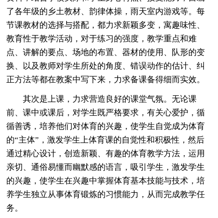
了各年级的乡土教材、韵律体操，雨天室内游戏等。每
节课教材的选择与搭配，都力求新颖多变，寓趣味性、
教育性于教学活动，对于练习的强度，教学重点和难
点、讲解的要点、场地的布置、器材的使用、队形的变
换、以及教师对学生所处的角度、错误动作的估计、纠
正方法等都在教案中写下来，力求备课备得细而实效。
其次是上课，力求营造良好的课堂气氛。无论课
前、课中或课后，对学生既严格要求，有关心爱护，循
循善诱，培养他们对体育的兴趣，使学生自觉成为体育
的“主体”，激发学生上体育课的自觉性和积极性，然后
通过精心设计，创造新颖、有趣的体育教学方法，运用
亲切、通俗易懂而幽默感的语言，吸引学生，激发学生
的兴趣，使学生在兴趣中掌握体育基本技能与技术，培
养学生独立从事体育锻炼的习惯能力，从而完成教学任
务。