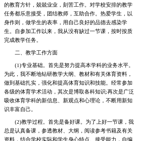
的教育方针，兢兢业业，刻苦工作。对学校安排的教学
任务都乐意接受，团结教师，互助合作。热爱学生，以
身作则，做学生的表率，用自己良好的品德去感染学
生。自参加工作以来，我从没有缺过一节课，按时按质
完成教学任务。
二、教学工作方面
(1)专业基础。首先是努力提高本学科的业务水平。
为此，我不断地钻研教学大纲、教材和有关体育资料，
做到基础扎实，强化和提高体育知识和技能。经常参加
各级的体育学术活动，其次是博取各科知识;再次是广泛
吸收体育学科的新信息、新观点和心理论，不断用新知
识丰富自己。
(2)教学过程。首先是备好课。为了上好一节课，我
总是认真备课，参透教材、大纲，阅读参考书籍及有关
资料，结合学校实际和学生身心特点、接受能力，自编