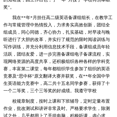
奖”。
我在**年*月担任高二级英语备课组组长，在教学工
作与常规管理中热情投入，力求务实高效创新，团结全
组成员，同心同德，齐心协力，扎实基础，对早读与晚
听进行了大胆的改革，并实行了规范的限时阅读训练与
写作训练，并充分利用信息技术手段，备课组成员年轻
活跃，团结友爱，进一步完善备课组电子备课流程，实
现网络资源的高度共享，还积极组织各种各样的学科竞
赛，丰富第二课堂，每年都组织学生参加了组织的英语
竞赛及“思中杯”原文翻译大赛并获奖，在**年全国中学
生英语能力竞赛中，高二共十五名同学参赛，获得了十
一个二等奖，三个三等奖的好成绩。我遵守学校
校规章制度，按时上课和下班辅导，定时定量布置
作业，批改测试和讲评非常及时。严格要求学生，除测
试之外，几乎都用上了手提电脑，积极听课，虚心求