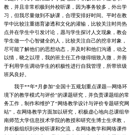
教，并且非常积极到外校听课，因为事务较多，外出学
习，但我尽量做到不缺课，合理安排好时间。平时在教
学中比较注重德育渗透和文化的灌输，比较关注时尚热
点并在学生中引发讨论，愿与学生探讨人文现象，教会
学生做一个心智健全的人，比较关注自己的挖非对象，
尽可能了解他们的思想动态，并及时和他们沟通，动之
以情，晓之以理，我的班主任工作做得细致入微，并善
于利用学生调动学生的积极性进行自我管理，所带班级
班风良好。
我于**年*月参加“全国十五规划重点课题—网络环
境下的教学模式与评价”的课题研究，并负责课题组的常
务工作，制作和维护了“网络教学设计与评价专题研究网
站”，在网络教学方面加以研究，积极虚心地向总课组华
南师范大学信息技术学院的教授和研究生博士生求教，
并积极组织到外校听课和交流，在网络教学和网络课件