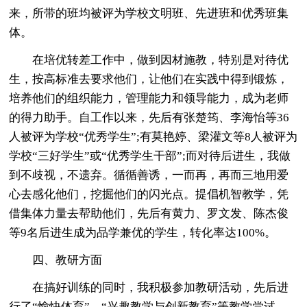
来，所带的班均被评为学校文明班、先进班和优秀班集
体。
在培优转差工作中，做到因材施教，特别是对待优
生，按高标准去要求他们，让他们在实践中得到锻炼，
培养他们的组织能力，管理能力和领导能力，成为老师
的得力助手。自工作以来，先后有张楚筠、李海怡等36
人被评为学校“优秀学生”;有莫艳婷、梁灌文等8人被评为
学校“三好学生”或“优秀学生干部”;而对待后进生，我做
到不歧视，不遗弃。循循善诱，一而再，再而三地用爱
心去感化他们，挖掘他们的闪光点。提倡机智教学，凭
借集体力量去帮助他们，先后有黄力、罗文发、陈杰俊
等9名后进生成为品学兼优的学生，转化率达100%。
四、教研方面
在搞好训练的同时，我积极参加教研活动，先后进
行了“愉快体育”、“兴趣教学与创新教育”等教学尝试，