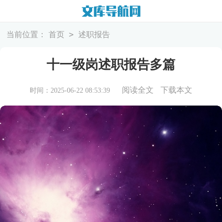
>
当前位置：
首页
述职报告
十一级岗述职报告多篇
阅读全文
下载本文
时间：2025-06-22 08:53:39