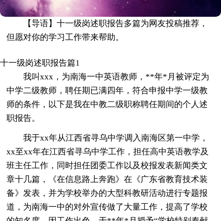
【导语】十一级岗述职报告多篇为网友投稿推荐，
但愿对你的学习工作带来帮助。
十一级岗述职报告篇1
我叫xxx，为南海一中英语教师，**年*月被评定为
中学二级教师，聘任期已满四年，符合申报中学一级教
师的条件，以下是我在中教二级职称聘任期间的个人述
职报告。
我于xx年从江西省寻乌中学调入南海区第一中学，
xx至xx年在江西省寻乌中学工作，担任高中英语教学及
班主任工作，同时担任团委工作以及校报发表新闻类文
章十几篇，《在信息路上奔跑》在《广东省教育技术装
备》发表，并为学校举办的大型科教研活动进行专题报
道，为南海一中的对外宣传做了大量工作，提高了学校
的知名度，因工作出色，于**年*月授予“学校特别奉献