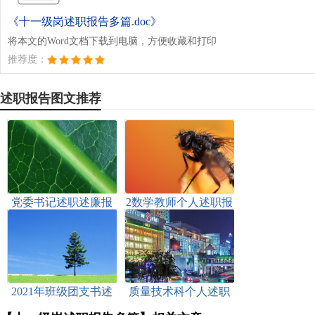
《十一级岗述职报告多篇.doc》
将本文的Word文档下载到电脑，方便收藏和打印
推荐度：
述职报告图文推荐
党委书记述职述廉报
2数学教师个人述职报
告多篇
告2023参考多篇
2021年班级团支书述
质量技术科个人述职
职报告
述廉报告