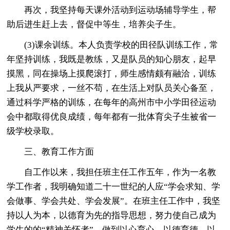
再次，我坚持每天课外活动到运动场辅导学生，帮
助后进生赶上去，督促中等生，培养尖子生。
(3)课余训练。本人负责学校的田径队训练工作，常
年坚持训练，我既是教练，又是队员的知心朋友，起早
摸黑，同在操场上摸爬滚打，师生感情颇有融洽，训练
上我从严要求，一丝不苟，在生活上对队员关心备至，
通过科学严格的训练，在每年的高州市中小学田径运动
会中都取得优良成绩，每年都有一批体育尖子生被省一
级学校录取。
三、教育工作方面
自工作以来，我担任班主任工作五年，作为一名教
学工作者，我明确知道二十一世纪的人应“学会求知、学
会做事、学会共处、学会发展”。在班主任工作中，我坚
持以人为本，以德育为先的指导思想，努力使自己成为
学生的的“精神关怀者”。做到以心育心，以德育德，以