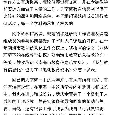
制作方面有所提高，理论修养也有提高，并在专题教学
和资源方面做了大量的工作，为南海教育信息网提供了
比较好的课例和网络课件。每周组织课题组成员进行教
研活动，每一个学科都承担了校级的
网络教学探索课。规范的课题研究工作管理及课题
组成员的参与热情都受到了华师大总课组的好评。在**
年南海市教育信息化工作会议上，我撰写的论文《网络
环境下的在线教学初探》获南海市教育信息技术论文一
等奖，并收录进《南海市教育信息论文集》。《我与教
育信息化》也将在《电化教育资讯》杂志上发表。
回首调入南海一中的两年来，有风有雨有阳光，有
汗有泪有欢笑，在南海一中这所学校的不断进步和成长
中，我也在进步和成长着，我庆幸置身于一个极利于人
成长的工作环境，并得到很多领导和同事的帮助与关
爱，当然，还有很多工作，我认为我自己可以做得更