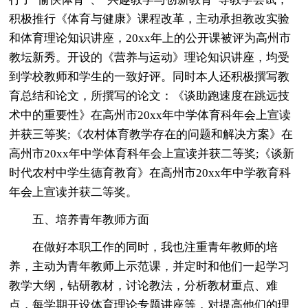
积极推行《体育与健康》课程改革，主动承担教改实验
和体育理论知识讲座，20xx年上的公开课被评为高州市
教坛新秀。开设的《营养与运动》理论知识讲座，均受
到学校教师和学生的一致好评。同时本人还积极撰写教
育总结和论文，所撰写的论文：《谈助跑速度在跳远技
术中的重要性》在高州市20xx年中学体育科年会上宣读
并获三等奖;《农村体育教学存在的问题和解决方案》在
高州市20xx年中学体育科年会上宣读并获二等奖;《谈新
时代农村中学生德育教育》在高州市20xx年中学教育科
年会上宣读并获二等奖。
五、培养青年教师方面
在做好本职工作的同时，我也注重青年教师的培
养，主动为青年教师上示范课，并定时和他们一起学习
教学大纲，钻研教材，讨论教法，分析教材重点、难
点，每学期开设体育理论专题讲座等，对提高他们的理