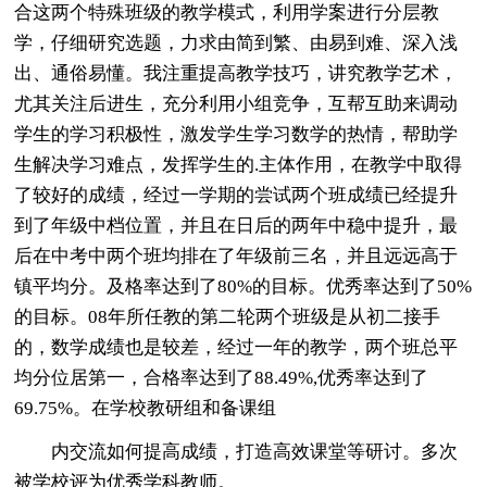
合这两个特殊班级的教学模式，利用学案进行分层教
学，仔细研究选题，力求由简到繁、由易到难、深入浅
出、通俗易懂。我注重提高教学技巧，讲究教学艺术，
尤其关注后进生，充分利用小组竞争，互帮互助来调动
学生的学习积极性，激发学生学习数学的热情，帮助学
生解决学习难点，发挥学生的.主体作用，在教学中取得
了较好的成绩，经过一学期的尝试两个班成绩已经提升
到了年级中档位置，并且在日后的两年中稳中提升，最
后在中考中两个班均排在了年级前三名，并且远远高于
镇平均分。及格率达到了80%的目标。优秀率达到了50%
的目标。08年所任教的第二轮两个班级是从初二接手
的，数学成绩也是较差，经过一年的教学，两个班总平
均分位居第一，合格率达到了88.49%,优秀率达到了
69.75%。在学校教研组和备课组
内交流如何提高成绩，打造高效课堂等研讨。多次
被学校评为优秀学科教师。