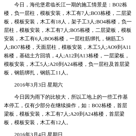
今日，海伦堡君临长江一期的施工情景是：BO2栋
楼，负一层柱，模板安装，木工有7人;BO3栋楼，二层梁
板，模板安装，木工有18人，架子工3人;BO4栋楼，负一
层柱，模板安装，木工有7人;BO5栋楼，二层梁板，模板
安装，木工有6人;BO6栋楼，一层柱筋绑扎，钢筋工5
人;BO7栋楼，天面层柱，模板安装，木工5人;AO9到A11
栋楼，基础土方回填，4人;A12到A13栋楼，一层梁板，
模板安装，木工5人;A20到A24栋楼，负一层柱及首层梁
板，钢筋绑扎，钢筋工11人。
2016年3月3日 星期六
今日因为雨下的比较大，所以工地上的一些工作基
本停工，仅有少部分在继续操作，如：BO2栋楼，首层
梁板，模板安装，木工有7人;A20到A24栋楼，首层梁
板，模板安装，木工有12人。
2016年3月4日 星期日