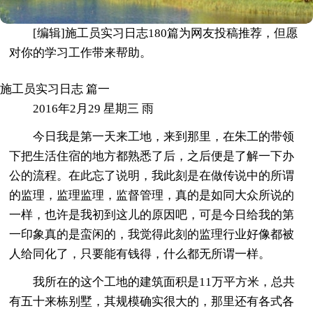
[编辑]施工员实习日志180篇为网友投稿推荐，但愿
对你的学习工作带来帮助。
施工员实习日志 篇一
2016年2月29 星期三 雨
今日我是第一天来工地，来到那里，在朱工的带领
下把生活住宿的地方都熟悉了后，之后便是了解一下办
公的流程。在此忘了说明，我此刻是在做传说中的所谓
的监理，监理监理，监督管理，真的是如同大众所说的
一样，也许是我初到这儿的原因吧，可是今日给我的第
一印象真的是蛮闲的，我觉得此刻的监理行业好像都被
人给同化了，只要能有钱得，什么都无所谓一样。
我所在的这个工地的建筑面积是11万平方米，总共
有五十来栋别墅，其规模确实很大的，那里还有各式各