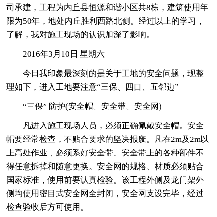
司承建，工程为内丘县恒源和谐小区共8栋，建筑使用年
限为50年，地处内丘胜利西路北侧。经过以上的学习，
了解，我对施工现场的认识加深了影响。
2016年3月10日 星期六
今日我印象最深刻的是关于工地的安全问题，现整
理如下，进入工地要注意“三保、四口、五邻边”
“三保” 防护(安全帽、安全带、安全网)
凡进入施工现场人员，必须正确佩戴安全帽。安全
帽要经常检查，不贴合要求的坚决报废。凡在2m及2m以
上高处作业，必须系好安全带。安全带上的各种部件不
得任意拆掉和随意更换。安全网的规格、材质必须贴合
国家标准，使用前要认真检验。该工程外侧及龙门架外
侧均使用密目式安全网全封闭，安全网支设完毕，经过
检查验收后方可使用。