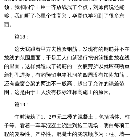
领，我和同学王臣一齐放线找了个点，刘师傅说还能
够，我们听了心里个性高兴，毕竟也学习到了很多东
西。
篇18：
这天我跟着甲方去检验钢筋，发现有的钢筋并不在
放线的范围里面，于是工人们就强行把钢筋扭曲放在线
的里面，这样就造成了钢筋的一次疲劳所以就应截断重
新打孔焊接，有的预留电箱孔洞的四周没有加附加筋，
还有些窗台梁的两边不一般高，超出了允许的误差范
围，这是由于工人没有按标准标高施工的原因。
篇19：
午时浇筑了1、2单元二楼的混凝土，包括墙体、柱
子等。看着一车车混凝土浇注到施工现场，明白每项工
程的复杂性、严格性。混凝土的浇筑顺序为：柱、墙—