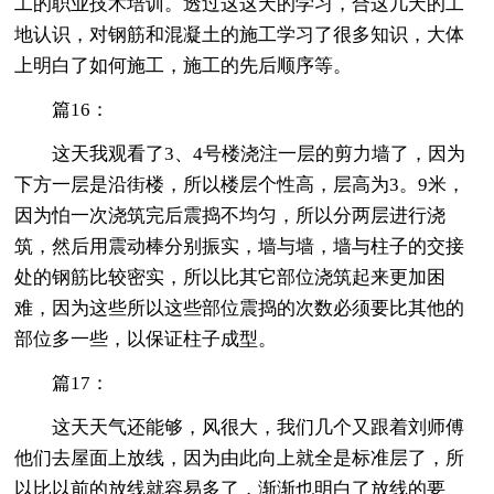
工的职业技术培训。透过这这天的学习，合这几天的工
地认识，对钢筋和混凝土的施工学习了很多知识，大体
上明白了如何施工，施工的先后顺序等。
篇16：
这天我观看了3、4号楼浇注一层的剪力墙了，因为
下方一层是沿街楼，所以楼层个性高，层高为3。9米，
因为怕一次浇筑完后震捣不均匀，所以分两层进行浇
筑，然后用震动棒分别振实，墙与墙，墙与柱子的交接
处的钢筋比较密实，所以比其它部位浇筑起来更加困
难，因为这些所以这些部位震捣的次数必须要比其他的
部位多一些，以保证柱子成型。
篇17：
这天天气还能够，风很大，我们几个又跟着刘师傅
他们去屋面上放线，因为由此向上就全是标准层了，所
以比以前的放线就容易多了，渐渐也明白了放线的要