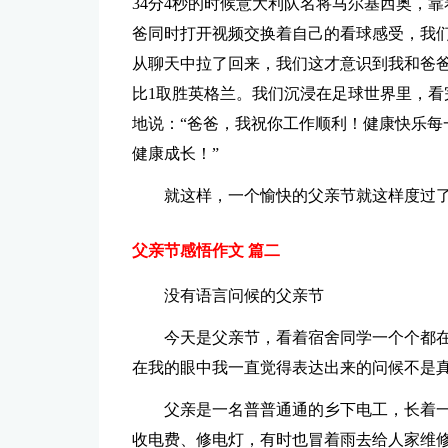
34分4秒的时候意大利队名将马尔基西奥，
爸同时打开视频交换着自己的看球感受，我
从聊天中拉了回来，我们这才意识到我和爸爸
比1取胜英格兰。我们沉浸在足球世界里，看
地说：“爸爸，我祝你工作顺利！健康快乐每
健康成长！”
就这样，一个愉快的父亲节就这样度过
父亲节感悟作文 篇二
没有语言问候的父亲节
今天是父亲节，看着宿舍同学一个个都
在我的眼中我一直觉得表达出来的问候不是
父亲是一名普普通通的乡下电工，长着
收电费、修电灯，有时也冒着雨去给人家维