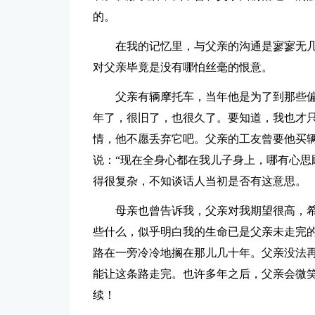
的。
在我的记忆里，与父亲的沟通是寥寥无
对父亲毕竟是没有哪怕丝毫的恨意。
父亲有辆摩托车，当年他是为了到那些
年了，很旧了，也很久了。要知道，我也才
情，他不愿丢弃它吧。父亲的工友曾要他买辆
说：“现在全身心都在我儿子身上，哪有心思
得很复杂，不知谈话人当初是否有这意思。
母亲也曾告诉我，父亲对我期望很高，
些什么，似乎明白我的生命已是父亲未走完
路在一旁冷冷地搁在那儿几十年。父亲没法
能让这条路走完。也许多年之后，父亲会微
续！