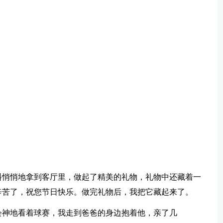
料悄悄地拿到客厅里，做起了精美的礼物，礼物中还藏着一
辛苦了，祝您节日快乐。做完礼物后，我把它藏起来了。
会神地看着球赛，我走到爸爸的身边抱着他，亲了几