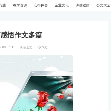
报告
教学资源
心得体会
企业文化
讲话致辞
公文大全
节感悟作文多篇
08:53:37
阅读全文
下载本文