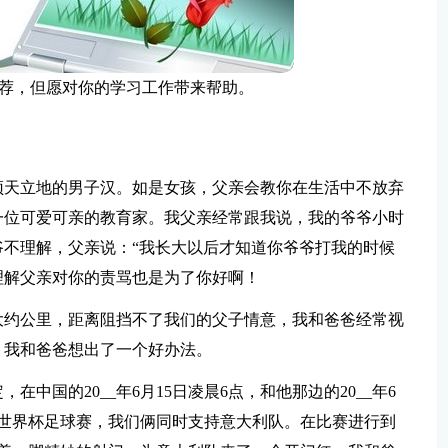
荐，但愿对你的学习工作带来帮助。
顶天立地的男子汉。如是女孩，父亲会教你在生活中不放弃
一位可爱可亲的教育家。我父亲经常跟我说，我的爷爷小时
不理解，父亲说：“我长大以后才知道你爷爷打我的时候
理解父亲对你的责骂也是为了你好啊！
大约公里，距离阻挡不了我们的父子情意，我和爸爸经常视
，我和爸爸想出了一个好办法。
中国的20__年6月15日凌晨6点，和他那边的20__年6
的世界杯足球赛，我们俩同时支持意大利队。在比赛进行到