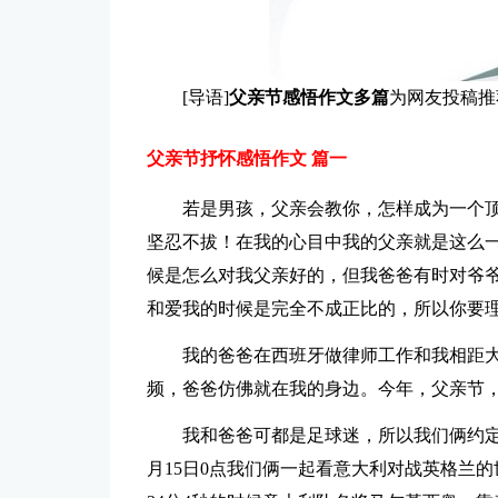
[导语]
父亲节感悟作文多篇
为网友投稿推
父亲节抒怀感悟作文 篇一
若是男孩，父亲会教你，怎样成为一个
坚忍不拔！在我的心目中我的父亲就是这么
候是怎么对我父亲好的，但我爸爸有时对爷爷
和爱我的时候是完全不成正比的，所以你要
我的爸爸在西班牙做律师工作和我相距
频，爸爸仿佛就在我的身边。今年，父亲节
我和爸爸可都是足球迷，所以我们俩约定，在
月15日0点我们俩一起看意大利对战英格兰