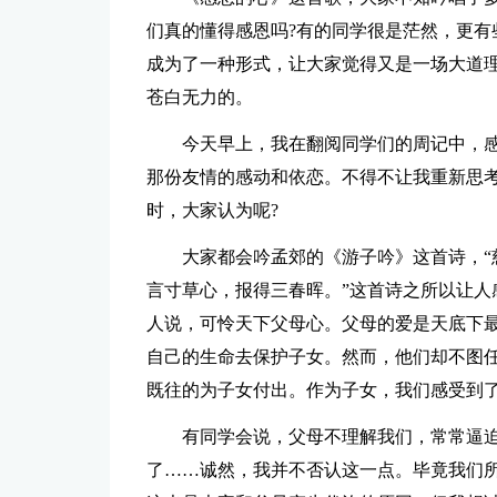
们真的懂得感恩吗?有的同学很是茫然，更有
成为了一种形式，让大家觉得又是一场大道
苍白无力的。
今天早上，我在翻阅同学们的周记中，
那份友情的感动和依恋。不得不让我重新思考
时，大家认为呢?
大家都会吟孟郊的《游子吟》这首诗，“
言寸草心，报得三春晖。”这首诗之所以让人
人说，可怜天下父母心。父母的爱是天底下
自己的生命去保护子女。然而，他们却不图
既往的为子女付出。作为子女，我们感受到了
有同学会说，父母不理解我们，常常逼
了……诚然，我并不否认这一点。毕竟我们