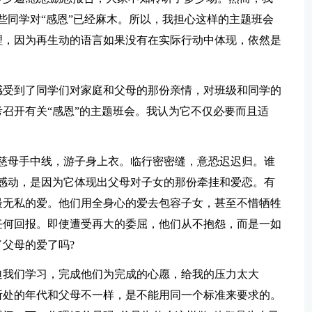
些同学对“感恩”已经麻木。所以，我担心这样的主题班会
理，因为再生动的语言如果没有在实际行动中体现，依然是
感受到了同学们对家庭和父母的那份亲情，对班级和同学的
召开有关“感恩”的主题班会。我认为它不仅必要而且适
慈母手中线，游子身上衣。临行密密缝，意恐迟迟归。谁
感动，是因为它体现出父母对子女的那份牵挂和爱恋。有
最无私的爱。他们用全身心的爱去包容子女，甚至不惜牺牲
任何回报。即使遭受再大的委屈，他们从不抱怨，而是一如
父母的爱了吗?
迫我们学习，完成他们为完成的心愿，给我的压力太大
所处的年代和父母不一样，是不能用同一个标准来要求的。