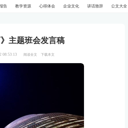
报告
教学资源
心得体会
企业文化
讲话致辞
公文大全
育》主题班会发言稿
08:53:13
阅读全文
下载本文