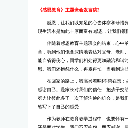
《感恩教育》主题班会发言稿2
感恩，让我们以知足的心去体察和珍惜身
现生活本是如此丰厚而富有;感恩，让我们领
伴随着感恩教育主题班会的结束，心中
章，听到他们饱含深情地表达对父母、老师
能自省得伤心，同学们相处得更加融洽和谐
慰。我们还抱怨什么，再累再忙，当看到这
在回家的路上，我高兴着呐!不禁在想：
感谢自己。是家长对我们的信任，把孩子交
努力让彼此多了一次了解沟通的机会，是我
笔写下了自己的感受……
作为教师在教育教学过程中，也要怀有
还是面对学生，我们不应抱怨，而应感谢。