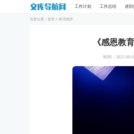
工作计划
工作总结
述职
当前位置：
首页
>
讲话致辞
《感恩教
时间：2025-08-02 