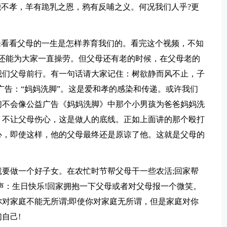
能不孝，羊有跪乳之恩，鸦有反哺之义。何况我们人乎?更
来看看父母的一生是怎样养育我们的。看完这个视频，不知
还能为大家一直操劳。但父母还有老的时候，在父母老的
我们父母前行。有一句话请大家记住：树欲静而风不止，子
广告：“妈妈洗脚”。这是爱和孝的感染和传递。或许我们
们不会像公益广告《妈妈洗脚》中那个小男孩为爸爸妈妈洗
，不让父母伤心，这是做人的底线。正如上面讲的那个殴打
心，即使这样，他的父母最终还是原谅了他。这就是父母的
要做一个好子女。在农忙时节帮父母干一些农活;回家帮
声：生日快乐!回家拥抱一下父母或者对父母报一个微笑。
对家庭不能无所谓;即使你对家庭无所谓，但是家庭对你
自己!