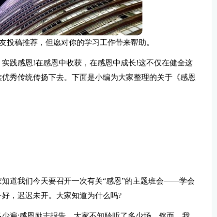
友投稿推荐，但愿对你的学习工作带来帮助。
实践感恩!在感恩中收获，在感恩中成长!这不仅在健全这
族优秀传统传扬下去。下面是小编为大家整理的关于《感恩
知道我们今天要召开一次有关“感恩”的主题班会——学会
好，迟迟未开。大家知道为什么吗?
少遍;感恩励志报告，大家不知聆听了多少场。然而，我