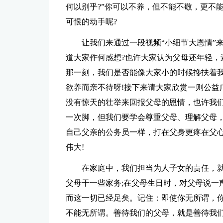
何以别乎?”你可以不养，但不能不敬，更不
可恨的动手呢?
让我们来通过一段视频“小细节大恩情”
道大家作何感想?也许大家认为父母还年轻，
那一刻，我们是否能像大家小的时候搀扶着
欲养而亲不待呀!接下来请大家欣赏一则公益
没有惊天的壮举来回报父母的恩情，也许我
一次脚，但我们要学会尊重父母、理解父母
自己父亲的公务员一样，打在父身更疼在父
伟大!
在家庭中，我们担当为人子女的责任，就
父母干一些家务;在父母生日时，对父母说一
而这一切已经足矣。记住：即使你无所谓，你
不能无所谓。善待我们的父母，就是善待我们