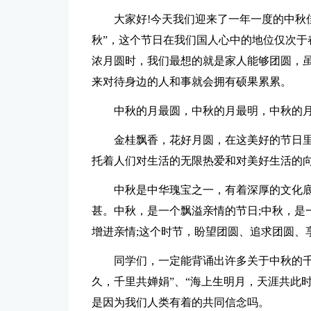
大家好!今天我们迎来了一年一度的中秋
秋”，这个节日在我们国人心中的地位仅次于
浓月圆时，我们最想的就是家人能够团圆，
来对待身边的人和事就会拥有硕果累累。
中秋的月最圆，中秋的月最明，中秋的月
金桂飘香，花好月圆，在这美好的节日
托着人们对生活的无限热爱和对美好生活的
中秋是中华瑰宝之一，有着深厚的文化
甚。中秋，是一个飘溢亲情的节日;中秋，是
增进亲情;这个时节，盼望团圆、追求团圆、
同学们，一定能背诵出许多关于中秋的千
久，千里共婵娟”、“海上生明月，天涯共此
是因为我们人类有着的共同信念吗。