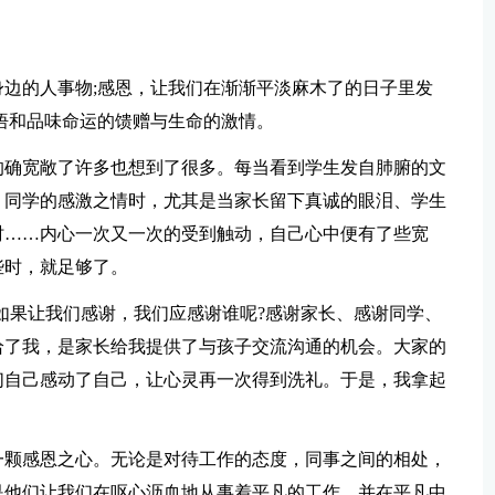
边的人事物;感恩，让我们在渐渐平淡麻木了的日子里发
悟和品味命运的馈赠与生命的激情。
的确宽敞了许多也想到了很多。每当看到学生发自肺腑的文
、同学的感激之情时，尤其是当家长留下真诚的眼泪、学生
时……内心一次又一次的受到触动，自己心中便有了些宽
些时，就足够了。
如果让我们感谢，我们应感谢谁呢?感谢家长、感谢同学、
给了我，是家长给我提供了与孩子交流沟通的机会。大家的
们自己感动了自己，让心灵再一次得到洗礼。于是，我拿起
一颗感恩之心。无论是对待工作的态度，同事之间的相处，
是他们让我们在呕心沥血地从事着平凡的工作，并在平凡中