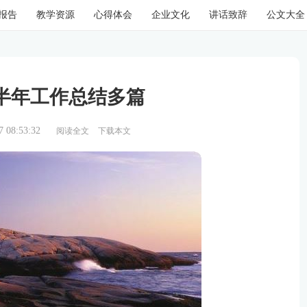
报告
教学资源
心得体会
企业文化
讲话致辞
公文大全
半年工作总结多篇
08:53:32
阅读全文
下载本文