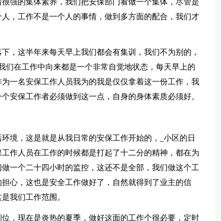
着很强的集体素养，我们把安保部门看做一个集体，尽管是
个人，工作不是一个人的事情，做到多方面的配合，我们才
落下，这半年来每天早上我们都会有集训，我们不为别的，
我们在工作中向来都是一个非常自觉地状态，每天早上的
作为一名安保工作人员我为的我是仅仅拿着这一份工作，我
一个安保工作者必须做到这一点，自身的身体素质必须好。
活环境，这是就是从我日常的安保工作开始的，_小区的日
保工作人员在工作的时候都是打起了十二分的精神，都在为
们做一个二十四小时的监控，这还不是全部，我们做这个工
的担心，这也是安全工作做好了，自然就得到了业主的信
这是我们工作范围。
到位，现在是炎热的夏季，做好这面的工作个很必要，定时