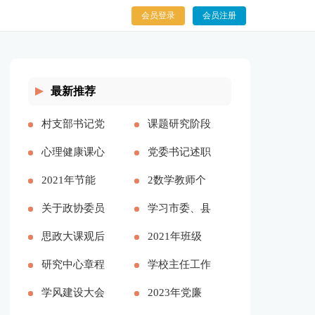
会员登录
会员注册
最新推荐
村支部书记党
课题研究阶段
建报告多篇
心理健康课心
总结【精品多
党委书记述职
得多篇
2021年节能
篇】
述廉报告多篇
2数学教师个
工作计划和工
关于政协委员
人述职报告
学习市委、县
作思路
履职情况的调
思政大课观后
2023参考多
委全会精神心
2021年班级
研报告
感分享主题班
研究中心章程
篇
得体会——始
团支书述职报
学校主任工作
会总结
学风建设大会
终不渝人民至
告
总结多篇
2023年党廉