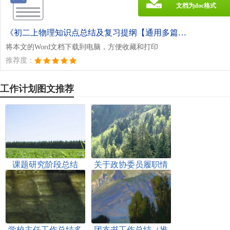
文档为doc格式
《初二上物理知识点总结及复习提纲【通用多篇】.doc》
将本文的Word文档下载到电脑，方便收藏和打印
推荐度：
工作计划图文推荐
课题研究阶段总结
关于政协委员履职情
【精品多篇】
况的调研报告
学校主任工作总结多
团支书工作总结（推