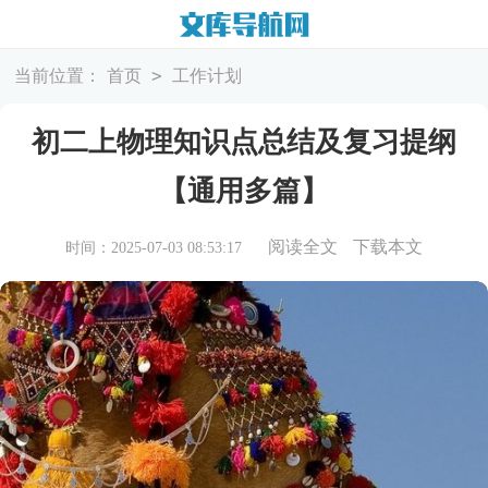
>
当前位置：
首页
工作计划
初二上物理知识点总结及复习提纲
【通用多篇】
阅读全文
下载本文
时间：2025-07-03 08:53:17