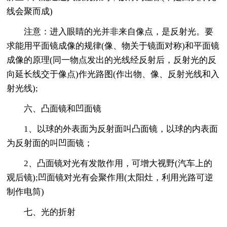
线会聚而成)
注意：进入眼睛的光并非来自像点，是反射光。要
求能用平面镜成像的规律(像、物关于镜面对称)和平面镜
成像的原理(同一物点发出的光线经反射后，反射光的反
向延长线交于像点)作光路图(作出物、像、反射光线和入
射光线);
六、凸面镜和凹面镜
1、以球的外表面为反射面叫凸面镜，以球的内表面
为反射面的叫凹面镜；
2、凸面镜对光有发散作用，可增大视野(汽车上的
观后镜);凹面镜对光有会聚作用(太阳灶，利用光路可逆
制作电筒)
七、光的折射