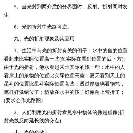
5、当光射到两介质的分界面时，反射、折射同时发
生
6、光的折射中光路可逆。
九、光的折射现象及其应用
1、生活中与光的折射有关的例子：水中的鱼的位置
看起来比实际位置高一些(鱼实际在看到位置的后下方);
由于光的折射，池水看起来比实际的浅一些；水中的人
看岸上的景物的位置比实际位置高些；夏天看到天上的
星斗的位置比星斗实际位置高些；透过厚玻璃看钢笔，
笔杆好像错位了；斜放在水中的筷子好像向上弯折了；
(要求会作光路图)
2、人们利用光的折射看见水中物体的像是虚像(折
射光线反向延长线的交点)
十、光的色散：