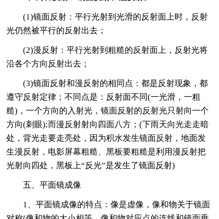
(1)镜面反射：平行光射到光滑的反射面上时，反射
光仍然被平行的反射出去；
(2)漫反射：平行光射到粗糙的反射面上，反射光将
沿各个方向反射出去；
(3)镜面反射和漫反射的相同点：都是反射现象，都
遵守反射定律；不同点是：反射面不同(一光滑，一粗
糙)，一个方向的入射光，镜面反射的反射光只射向一个
方向(刺眼);而漫反射射向四面八方；(下雨天向光走走暗
处，背光走要走亮处，因为积水发生镜面反射，地面发
生漫反射，电影屏幕粗糙、黑板要粗糙是利用漫反射把
光射向四处，黑板上“反光”是发生了镜面反射)
五、平面镜成像
1、平面镜成像的特点：像是虚像，像和物关于镜面
对称(像和物的大小相等，像和物对应点的连线和镜面垂