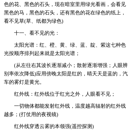
色的花、黑色的石头，现在暗室里用绿光看画，会看见
黑色的马，黑色的石头，还有黑色的花在绿色的纸上，
看不见草(草、纸都为绿色)
十一、看不见的光：
太阳光谱：红、橙、黄、绿、蓝、靛、紫这七种色
光按顺序排列起来就是太阳光谱；
(从左往右其波长逐渐减小；散射逐渐增强；人眼辨
别率依次降低)应用傍晚太阳是红的，晴天天是蓝的，汽
车的雾灯是黄光。
红外线：红外线位于红光之外，人眼看不见；
一切物体都能发射红外线，温度越高辐射的红外线
越多；(打仗用的夜视镜)
红外线穿透云雾的本领强(遥控探测)