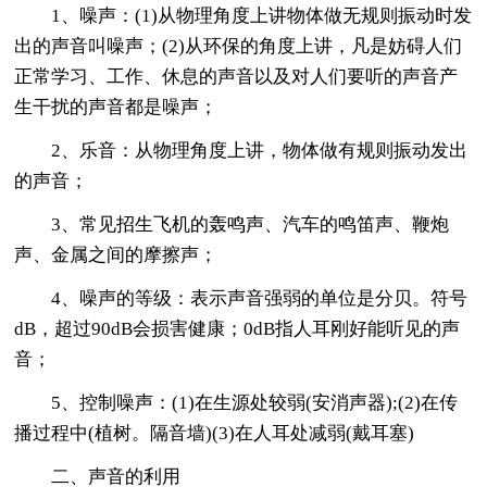
1、噪声：(1)从物理角度上讲物体做无规则振动时发
出的声音叫噪声；(2)从环保的角度上讲，凡是妨碍人们
正常学习、工作、休息的声音以及对人们要听的声音产
生干扰的声音都是噪声；
2、乐音：从物理角度上讲，物体做有规则振动发出
的声音；
3、常见招生飞机的轰鸣声、汽车的鸣笛声、鞭炮
声、金属之间的摩擦声；
4、噪声的等级：表示声音强弱的单位是分贝。符号
dB，超过90dB会损害健康；0dB指人耳刚好能听见的声
音；
5、控制噪声：(1)在生源处较弱(安消声器);(2)在传
播过程中(植树。隔音墙)(3)在人耳处减弱(戴耳塞)
二、声音的利用