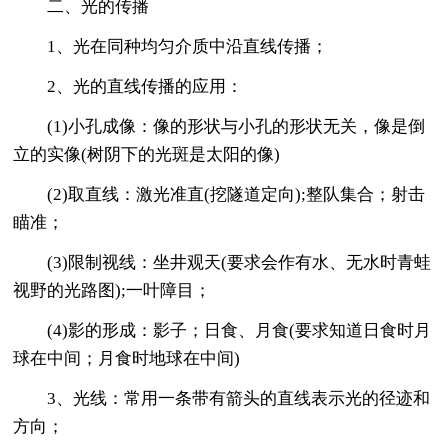
二、光的传播
1、光在同种均匀介质中沿直线传播；
2、光的直线传播的应用：
(1)小孔成像：像的形状与小孔的形状无关，像是倒
立的实像(树阴下的光斑是太阳的像)
(2)取直线：激光准直(挖隧道定向);整队集合；射击
瞄准；
(3)限制视线：坐井观天(要求会作有水、无水时青蛙
视野的光路图);一叶障目；
(4)影的形成：影子；日食、月食(要求知道日食时月
球在中间；月食时地球在中间)
3、光线：常用一条带有箭头的直线表示光的径迹和
方向；