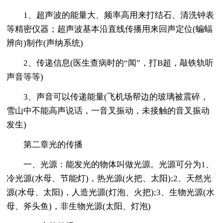
1、超声波的能量大、频率高用来打结石、清洗钟表
等精密仪器；超声波基本沿直线传播用来回声定位(蝙蝠
辨向)制作(声纳系统)
2、传递信息(医生查病时的“闻”，打B超，敲铁轨听
声音等等)
3、声音可以传递能量(飞机场帮边的玻璃被震碎，
雪山中不能高声说话，一音叉振动，未接触的音叉振动
发生)
第二章光的传播
一、光源：能发光的物体叫做光源。光源可分为1、
冷光源(水母、节能灯)，热光源(火把、太阳);2、天然光
源(水母、太阳)，人造光源(灯泡、火把);3、生物光源(水
母、斧头鱼)，非生物光源(太阳、灯泡)