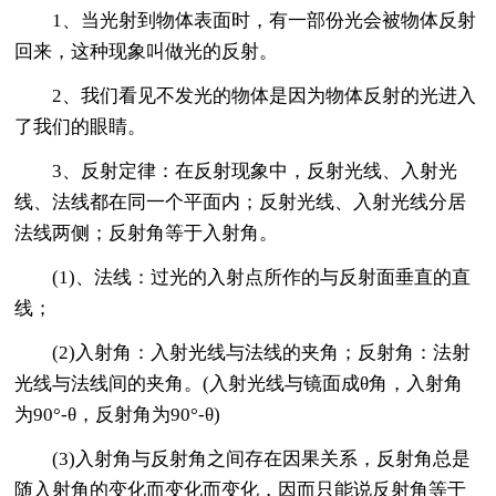
1、当光射到物体表面时，有一部份光会被物体反射
回来，这种现象叫做光的反射。
2、我们看见不发光的物体是因为物体反射的光进入
了我们的眼睛。
3、反射定律：在反射现象中，反射光线、入射光
线、法线都在同一个平面内；反射光线、入射光线分居
法线两侧；反射角等于入射角。
(1)、法线：过光的入射点所作的与反射面垂直的直
线；
(2)入射角：入射光线与法线的夹角；反射角：法射
光线与法线间的夹角。(入射光线与镜面成θ角，入射角
为90°-θ，反射角为90°-θ)
(3)入射角与反射角之间存在因果关系，反射角总是
随入射角的变化而变化而变化，因而只能说反射角等于