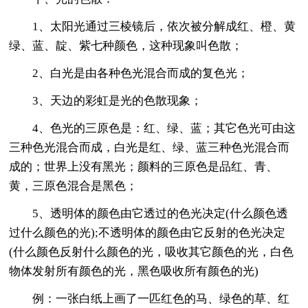
1、太阳光通过三棱镜后，依次被分解成红、橙、黄
绿、蓝、靛、紫七种颜色，这种现象叫色散；
2、白光是由各种色光混合而成的复色光；
3、天边的彩虹是光的色散现象；
4、色光的三原色是：红、绿、蓝；其它色光可由这
三种色光混合而成，白光是红、绿、蓝三种色光混合而
成的；世界上没有黑光；颜料的三原色是品红、青、
黄，三原色混合是黑色；
5、透明体的颜色由它透过的色光决定(什么颜色透
过什么颜色的光);不透明体的颜色由它反射的色光决定
(什么颜色反射什么颜色的光，吸收其它颜色的光，白色
物体发射所有颜色的光，黑色吸收所有颜色的光)
例：一张白纸上画了一匹红色的马、绿色的草、红