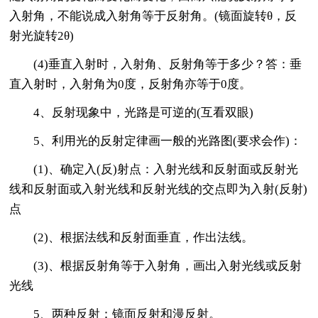
入射角，不能说成入射角等于反射角。(镜面旋转θ，反
射光旋转2θ)
(4)垂直入射时，入射角、反射角等于多少？答：垂
直入射时，入射角为0度，反射角亦等于0度。
4、反射现象中，光路是可逆的(互看双眼)
5、利用光的反射定律画一般的光路图(要求会作)：
(1)、确定入(反)射点：入射光线和反射面或反射光
线和反射面或入射光线和反射光线的交点即为入射(反射)
点
(2)、根据法线和反射面垂直，作出法线。
(3)、根据反射角等于入射角，画出入射光线或反射
光线
5、两种反射：镜面反射和漫反射。