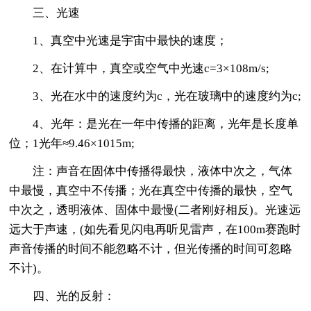
三、光速
1、真空中光速是宇宙中最快的速度；
2、在计算中，真空或空气中光速c=3×108m/s;
3、光在水中的速度约为c，光在玻璃中的速度约为c;
4、光年：是光在一年中传播的距离，光年是长度单
位；1光年≈9.46×1015m;
注：声音在固体中传播得最快，液体中次之，气体
中最慢，真空中不传播；光在真空中传播的最快，空气
中次之，透明液体、固体中最慢(二者刚好相反)。光速远
远大于声速，(如先看见闪电再听见雷声，在100m赛跑时
声音传播的时间不能忽略不计，但光传播的时间可忽略
不计)。
四、光的反射：